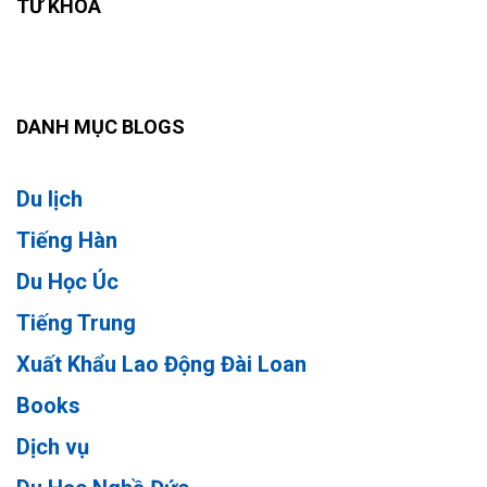
TỪ KHÓA
DANH MỤC BLOGS
Du lịch
Tiếng Hàn
Du Học Úc
Tiếng Trung
Xuất Khẩu Lao Động Đài Loan
Books
Dịch vụ