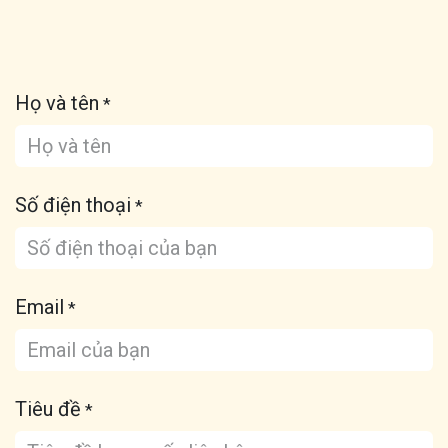
Họ và tên
*
Số điện thoại
*
Email
*
Tiêu đề
*