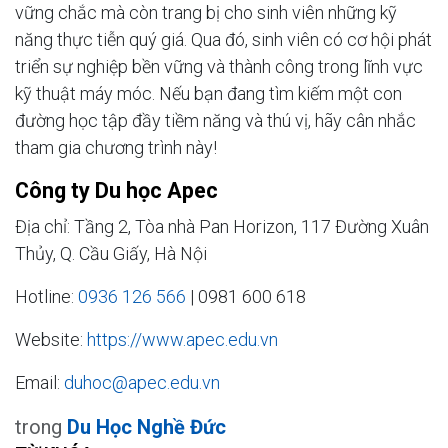
vững chắc mà còn trang bị cho sinh viên những kỹ
năng thực tiễn quý giá. Qua đó, sinh viên có cơ hội phát
triển sự nghiệp bền vững và thành công trong lĩnh vực
kỹ thuật máy móc. Nếu bạn đang tìm kiếm một con
đường học tập đầy tiềm năng và thú vị, hãy cân nhắc
tham gia chương trình này!
Công ty Du học Apec
Địa chỉ: Tầng 2, Tòa nhà Pan Horizon, 117 Đường Xuân
Thủy, Q. Cầu Giấy, Hà Nội
Hotline:
0936 126 566
| 0981 600 618
Website:
https://www.apec.edu.vn
Email:
duhoc@apec.edu.vn
trong
Du Học Nghề Đức