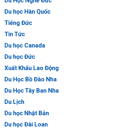
Du Học Nghề Đức
Du học Hàn Quốc
Tiếng Đức
Tin Tức
Du học Canada
Du học Đức
Xuất Khẩu Lao Động
Du Học Bồ Đào Nha
Du Học Tây Ban Nha
Du Lịch
Du học Nhật Bản
Du học Đài Loan