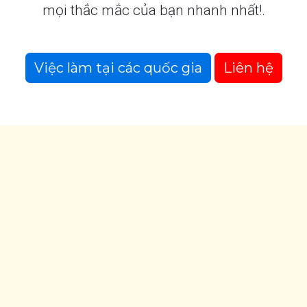
mọi thắc mắc của bạn nhanh nhất!.
Việc làm tại các quốc gia
Liên hệ