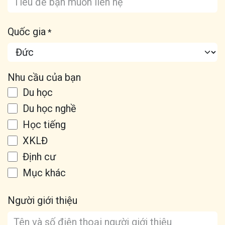
Quốc gia
*
Nhu cầu của bạn
Du học
Du học nghề
Học tiếng
XKLĐ
Định cư
Mục khác
Người giới thiệu