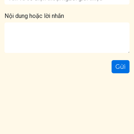
Nội dung hoặc lời nhắn
Gửi