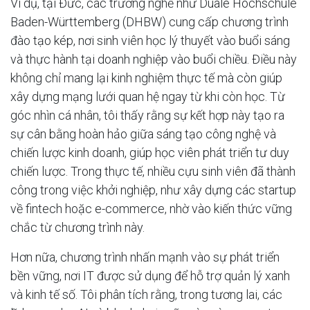
Ví dụ, tại Đức, các trường nghề như Duale Hochschule
Baden-Württemberg (DHBW) cung cấp chương trình
đào tạo kép, nơi sinh viên học lý thuyết vào buổi sáng
và thực hành tại doanh nghiệp vào buổi chiều. Điều này
không chỉ mang lại kinh nghiệm thực tế mà còn giúp
xây dựng mạng lưới quan hệ ngay từ khi còn học. Từ
góc nhìn cá nhân, tôi thấy rằng sự kết hợp này tạo ra
sự cân bằng hoàn hảo giữa sáng tạo công nghệ và
chiến lược kinh doanh, giúp học viên phát triển tư duy
chiến lược. Trong thực tế, nhiều cựu sinh viên đã thành
công trong việc khởi nghiệp, như xây dựng các startup
về fintech hoặc e-commerce, nhờ vào kiến thức vững
chắc từ chương trình này.
Hơn nữa, chương trình nhấn mạnh vào sự phát triển
bền vững, nơi IT được sử dụng để hỗ trợ quản lý xanh
và kinh tế số. Tôi phân tích rằng, trong tương lai, các