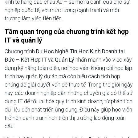
kinh tế hàng đầu châu Âu – sẽ mở ra cánh cửa cho sự
nghiệp quốc tế, với mức lương cạnh tranh và môi
trường làm việc tiên tiến.
Tầm quan trọng của chương trình kết hợp
IT và quản lý
Chương trình
Du Học Nghề Tin Học Kinh Doanh tại
Đức – Kết Hợp IT và Quản Lý
nhấn mạnh vào việc xây
dựng kỹ năng toàn diện, nơi học viên không chỉ học lập
trình hay quản lý dự án mà còn hiểu cách tích hợp
chúng để giải quyết vấn đề thực tế. Trong thế giới ngày
nay, các doanh nghiệp cần những chuyên gia có thể sử
dụng IT để tối ưu hóa quy trình kinh doanh, từ phân tích
dữ liệu đến phát triển ứng dụng. Điều này giúp học viên
trở nên cạnh tranh hơn trên thị trường lao động toàn
cầu.