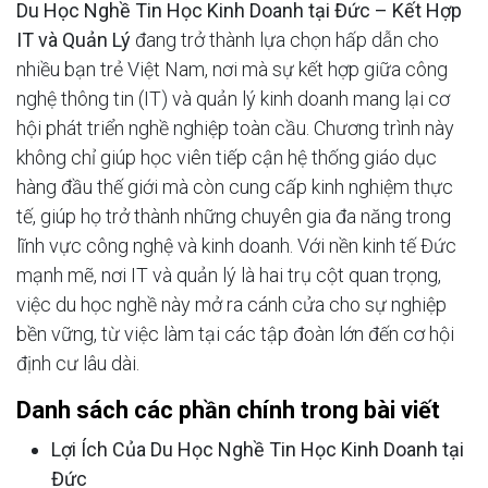
Du Học Nghề Tin Học Kinh Doanh tại Đức – Kết Hợp
IT và Quản Lý
đang trở thành lựa chọn hấp dẫn cho
nhiều bạn trẻ Việt Nam, nơi mà sự kết hợp giữa công
nghệ thông tin (IT) và quản lý kinh doanh mang lại cơ
hội phát triển nghề nghiệp toàn cầu. Chương trình này
không chỉ giúp học viên tiếp cận hệ thống giáo dục
hàng đầu thế giới mà còn cung cấp kinh nghiệm thực
tế, giúp họ trở thành những chuyên gia đa năng trong
lĩnh vực công nghệ và kinh doanh. Với nền kinh tế Đức
mạnh mẽ, nơi IT và quản lý là hai trụ cột quan trọng,
việc du học nghề này mở ra cánh cửa cho sự nghiệp
bền vững, từ việc làm tại các tập đoàn lớn đến cơ hội
định cư lâu dài.
Danh sách các phần chính trong bài viết
Lợi Ích Của Du Học Nghề Tin Học Kinh Doanh tại
Đức