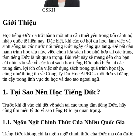
CSKH
Giới Thiệu
Học tiếng Đức đã trở thành một nhu cầu thiết yếu trong bối cảnh hội
nhập quốc tế hiện nay. Đặc biệt, khi các cơ hội du học, làm việc và
sinh sống tại các nước nói tiếng Đức ngày càng gia tăng. Để bắt đầu
hành trình học tập này, việc chọn lựa sách học phù hợp tại các trung
tâm tiếng Đức là rất quan trọng. Bài viết này sẽ mang đến cho bạn
cái nhìn sâu sắc về các loại sách học tiếng Đức phổ biến tại các
trung tâm, lợi ích của việc sử dụng sách trong quá trình học tập,
cũng như thông tin về Công Ty Du Học APEC - một đơn vị đáng
tin cậy trong lĩnh vực du học và đào tạo ngoại ngữ.
1. Tại Sao Nên Học Tiếng Đức?
Trước khi đi vào chi tiết về sách tại các trung tâm tiếng Đức, hãy
cùng tìm hiểu lý do vì sao tiếng Đức lại quan trọng.
1.1. Ngôn Ngữ Chính Thức Của Nhiều Quốc Gia
Tiếng Đức không chỉ là ngôn ngữ chính thức của Đức mà còn được