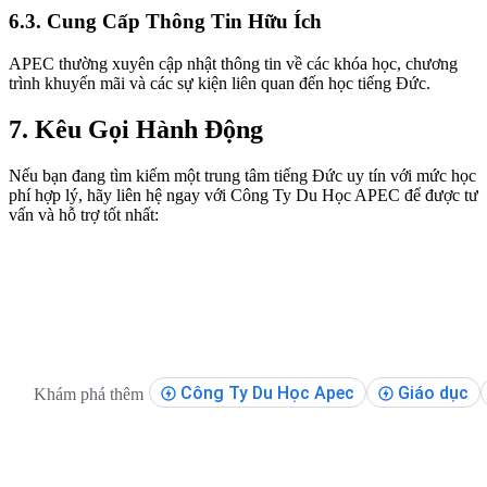
6.3. Cung Cấp Thông Tin Hữu Ích
APEC thường xuyên cập nhật thông tin về các khóa học, chương
trình khuyến mãi và các sự kiện liên quan đến học tiếng Đức.
7. Kêu Gọi Hành Động
Nếu bạn đang tìm kiếm một trung tâm tiếng Đức uy tín với mức học
phí hợp lý, hãy liên hệ ngay với Công Ty Du Học APEC để được tư
vấn và hỗ trợ tốt nhất:
Công Ty Du Học Apec
Giáo dục
Khám phá thêm