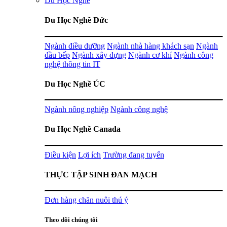
Du Học Nghề
Du Học Nghề Đức
Ngành điều dưỡng
Ngành nhà hàng khách sạn
Ngành
đầu bếp
Ngành xây dựng
Ngành cơ khí
Ngành công
nghệ thông tin IT
Du Học Nghề ÚC
Ngành nông nghiệp
Ngành công nghệ
Du Học Nghề Canada
Điều kiện
Lợi ích
Trường đang tuyển
THỰC TẬP SINH ĐAN MẠCH
Đơn hàng chăn nuôi thú ý
Theo dõi chúng tôi