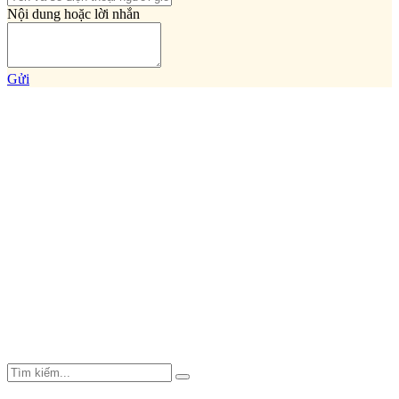
Nội dung hoặc lời nhắn
Gửi