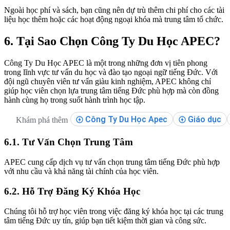
Ngoài học phí và sách, bạn cũng nên dự trù thêm chi phí cho các tài
liệu học thêm hoặc các hoạt động ngoại khóa mà trung tâm tổ chức.
6. Tại Sao Chọn Công Ty Du Học APEC?
Công Ty Du Học APEC là một trong những đơn vị tiên phong
trong lĩnh vực tư vấn du học và đào tạo ngoại ngữ tiếng Đức. Với
đội ngũ chuyên viên tư vấn giàu kinh nghiệm, APEC không chỉ
giúp học viên chọn lựa trung tâm tiếng Đức phù hợp mà còn đồng
hành cùng họ trong suốt hành trình học tập.
Công Ty Du Học Apec
Giáo dục
Khám phá thêm
6.1. Tư Vấn Chọn Trung Tâm
APEC cung cấp dịch vụ tư vấn chọn trung tâm tiếng Đức phù hợp
với nhu cầu và khả năng tài chính của học viên.
6.2. Hỗ Trợ Đăng Ký Khóa Học
Chúng tôi hỗ trợ học viên trong việc đăng ký khóa học tại các trung
tâm tiếng Đức uy tín, giúp bạn tiết kiệm thời gian và công sức.