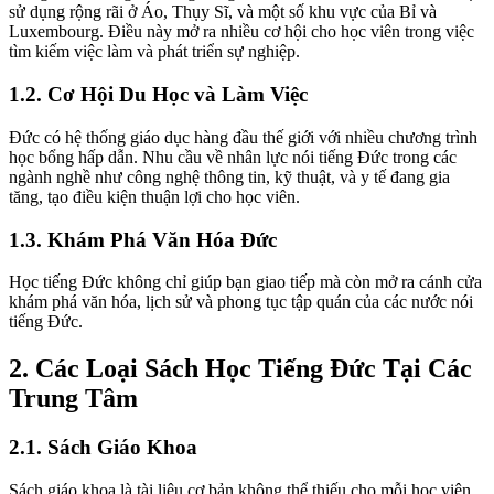
sử dụng rộng rãi ở Áo, Thụy Sĩ, và một số khu vực của Bỉ và
Luxembourg. Điều này mở ra nhiều cơ hội cho học viên trong việc
tìm kiếm việc làm và phát triển sự nghiệp.
1.2. Cơ Hội Du Học và Làm Việc
Đức có hệ thống giáo dục hàng đầu thế giới với nhiều chương trình
học bổng hấp dẫn. Nhu cầu về nhân lực nói tiếng Đức trong các
ngành nghề như công nghệ thông tin, kỹ thuật, và y tế đang gia
tăng, tạo điều kiện thuận lợi cho học viên.
1.3. Khám Phá Văn Hóa Đức
Học tiếng Đức không chỉ giúp bạn giao tiếp mà còn mở ra cánh cửa
khám phá văn hóa, lịch sử và phong tục tập quán của các nước nói
tiếng Đức.
2. Các Loại Sách Học Tiếng Đức Tại Các
Trung Tâm
2.1. Sách Giáo Khoa
Sách giáo khoa là tài liệu cơ bản không thể thiếu cho mỗi học viên.