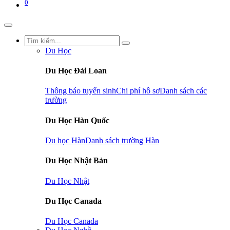
0
Du Học
Du Học Đài Loan
Thông báo tuyển sinh
Chi phí hồ sơ
Danh sách các
trường
Du Học Hàn Quốc
Du học Hàn
Danh sách trường Hàn
Du Học Nhật Bản
Du Học Nhật
Du Học Canada
Du Học Canada