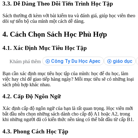
3.3. Dễ Dàng Theo Dõi Tiến Trình Học Tập
Sách thường đi kèm với bài kiểm tra và đánh giá, giúp học viên theo
dõi sự tiến bộ của mình một cách dễ dàng.
4. Cách Chọn Sách Học Phù Hợp
4.1. Xác Định Mục Tiêu Học Tập
Công Ty Du Học Apec
giáo dục
Khám phá thêm
Bạn cần xác định mục tiêu học tập của mình: học để du học, làm
việc hay chỉ để giao tiếp hàng ngày? Mỗi mục tiêu sẽ có những loại
sách phù hợp khác nhau.
4.2. Cấp Độ Ngôn Ngữ
Xác định cấp độ ngôn ngữ của bạn là rất quan trọng. Học viên mới
bắt đầu nên chọn những sách dành cho cấp độ A1 hoặc A2, trong
khi những người đã có kiến thức nền tảng có thể bắt đầu từ cấp B1.
4.3. Phong Cách Học Tập