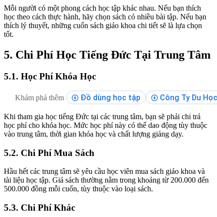
Mỗi người có một phong cách học tập khác nhau. Nếu bạn thích
học theo cách thực hành, hãy chọn sách có nhiều bài tập. Nếu bạn
thích lý thuyết, những cuốn sách giáo khoa chi tiết sẽ là lựa chọn
tốt.
5. Chi Phí Học Tiếng Đức Tại Trung Tâm
5.1. Học Phí Khóa Học
Đồ dùng học tập
Công Ty Du Học
Khám phá thêm
Khi tham gia học tiếng Đức tại các trung tâm, bạn sẽ phải chi trả
học phí cho khóa học. Mức học phí này có thể dao động tùy thuộc
vào trung tâm, thời gian khóa học và chất lượng giảng dạy.
5.2. Chi Phí Mua Sách
Hầu hết các trung tâm sẽ yêu cầu học viên mua sách giáo khoa và
tài liệu học tập. Giá sách thường nằm trong khoảng từ 200.000 đến
500.000 đồng mỗi cuốn, tùy thuộc vào loại sách.
5.3. Chi Phí Khác