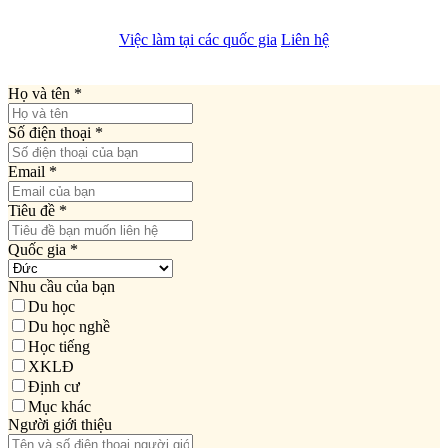
Việc làm tại các quốc gia
Liên hệ
Họ và tên
*
Số điện thoại
*
Email
*
Tiêu đề
*
Quốc gia
*
Nhu cầu của bạn
Du học
Du học nghề
Học tiếng
XKLĐ
Định cư
Mục khác
Người giới thiệu