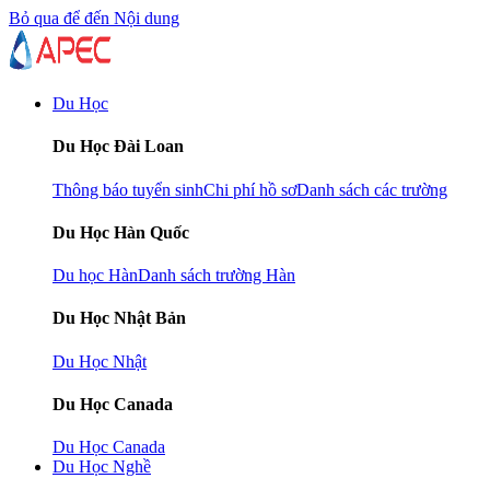
Bỏ qua để đến Nội dung
Du Học
Du Học Đài Loan
Thông báo tuyển sinh
Chi phí hồ sơ
Danh sách các trường
Du Học Hàn Quốc
Du học Hàn
Danh sách trường Hàn
Du Học Nhật Bản
Du Học Nhật
Du Học Canada
Du Học Canada
Du Học Nghề