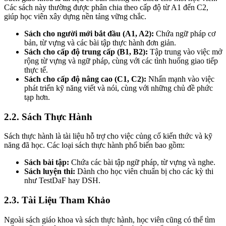
Các sách này thường được phân chia theo cấp độ từ A1 đến C2,
giúp học viên xây dựng nền tảng vững chắc.
Sách cho người mới bắt đầu (A1, A2):
Chứa ngữ pháp cơ
bản, từ vựng và các bài tập thực hành đơn giản.
Sách cho cấp độ trung cấp (B1, B2):
Tập trung vào việc mở
rộng từ vựng và ngữ pháp, cùng với các tình huống giao tiếp
thực tế.
Sách cho cấp độ nâng cao (C1, C2):
Nhấn mạnh vào việc
phát triển kỹ năng viết và nói, cùng với những chủ đề phức
tạp hơn.
2.2. Sách Thực Hành
Sách thực hành là tài liệu hỗ trợ cho việc củng cố kiến thức và kỹ
năng đã học. Các loại sách thực hành phổ biến bao gồm:
Sách bài tập:
Chứa các bài tập ngữ pháp, từ vựng và nghe.
Sách luyện thi:
Dành cho học viên chuẩn bị cho các kỳ thi
như TestDaF hay DSH.
2.3. Tài Liệu Tham Khảo
Ngoài sách giáo khoa và sách thực hành, học viên cũng có thể tìm