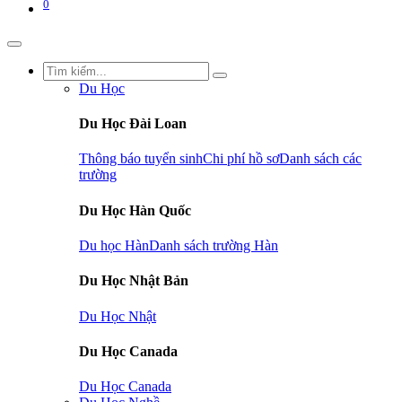
0
Du Học
Du Học Đài Loan
Thông báo tuyển sinh
Chi phí hồ sơ
Danh sách các
trường
Du Học Hàn Quốc
Du học Hàn
Danh sách trường Hàn
Du Học Nhật Bản
Du Học Nhật
Du Học Canada
Du Học Canada