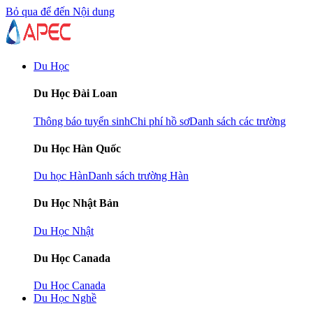
Bỏ qua để đến Nội dung
Du Học
Du Học Đài Loan
Thông báo tuyển sinh
Chi phí hồ sơ
Danh sách các trường
Du Học Hàn Quốc
Du học Hàn
Danh sách trường Hàn
Du Học Nhật Bản
Du Học Nhật
Du Học Canada
Du Học Canada
Du Học Nghề