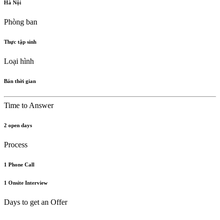
Hà Nội
Phòng ban
Thực tập sinh
Loại hình
Bán thời gian
Time to Answer
2 open days
Process
1 Phone Call
1 Onsite Interview
Days to get an Offer