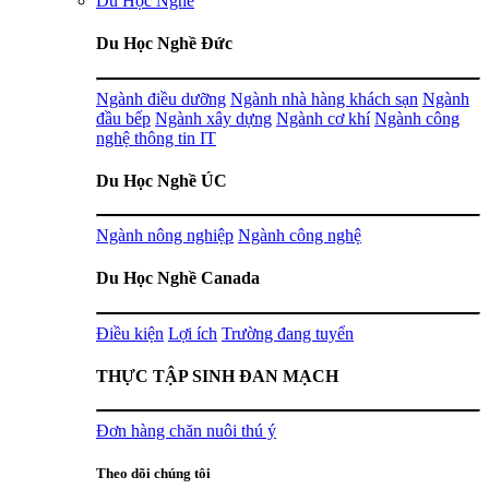
Du Học Nghề
Du Học Nghề Đức
Ngành điều dưỡng
Ngành nhà hàng khách sạn
Ngành
đầu bếp
Ngành xây dựng
Ngành cơ khí
Ngành công
nghệ thông tin IT
Du Học Nghề ÚC
Ngành nông nghiệp
Ngành công nghệ
Du Học Nghề Canada
Điều kiện
Lợi ích
Trường đang tuyển
THỰC TẬP SINH ĐAN MẠCH
Đơn hàng chăn nuôi thú ý
Theo dõi chúng tôi