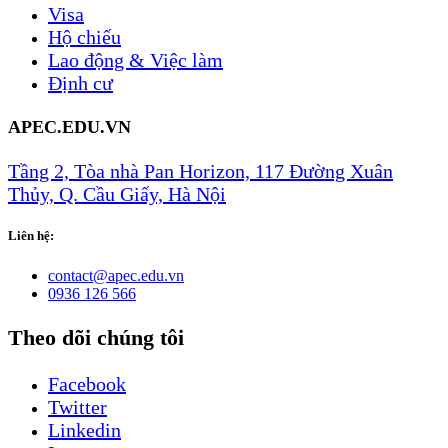
Visa
Hộ chiếu
Lao động & Việc làm
Định cư
APEC.EDU.VN
Tầng 2, Tòa nhà Pan Horizon, 117 Đường Xuân
Thủy, Q. Cầu Giấy, Hà Nội
Liên hệ:
​​​​​​​​contact@apec.e​du​.​vn​
0936 126 566
Theo dõi chúng tôi
Facebook
Twitter
Linkedin