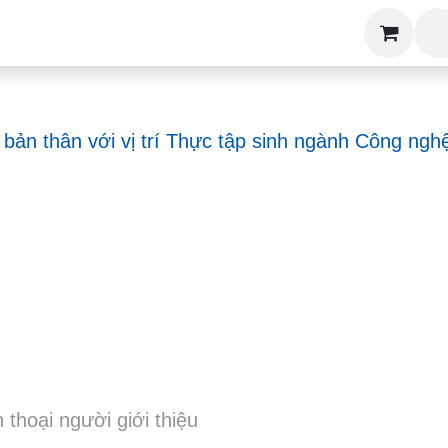
 Học Nghề
Việc Làm
Đặt Lịch Tư Vấn
Khóa 
bản thân với vị trí Thực tập sinh ngành Công nghệ T