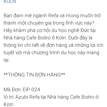
KÖLN
Bạn đam mê ngành Refa và mong muốn trở
thành một chuyên gia trong lĩnh vực này?
Hãy khám phá cơ hội du học nghề Đức tại
Nhà hàng Cafe Bistro ở Köln. Dưới đây là
thông tin chi tiết về đơn hàng và những lợi ích
tuyệt vời mà chương trình du học này mang
lại.
**THÔNG TIN ĐƠN HÀNG**
Mã Đơn: EIP-024
Vị trí: Azubi Refa tại Nhà hàng Cafe Bistro ở
Köln