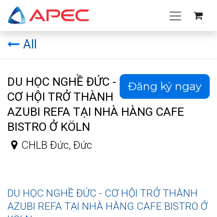
Bỏ qua để đến Nội dung
All
DU HỌC NGHỀ ĐỨC -
Đăng ký ngay
CƠ HỘI TRỞ THÀNH
AZUBI REFA TẠI NHÀ HÀNG CAFE
BISTRO Ở KÖLN
CHLB Đức
,
Đức
DU HỌC NGHỀ ĐỨC - CƠ HỘI TRỞ THÀNH
AZUBI REFA TẠI NHÀ HÀNG CAFE BISTRO Ở