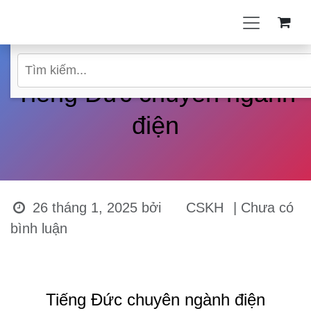
Bỏ qua để đến Nội dung
Tiếng Đức chuyên ngành
điện
26 tháng 1, 2025
bởi
CSKH
| Chưa có
bình luận
Tiếng Đức chuyên ngành điện